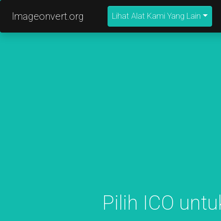
Imageonvert.org
Lihat Alat Kami Yang Lain
Pilih ICO unt