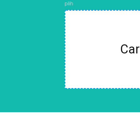
pilih
Car