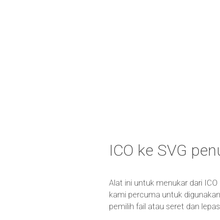
ICO ke SVG pen
Alat ini untuk menukar dari ICO
kami percuma untuk digunakan 
pemilih fail atau seret dan lep