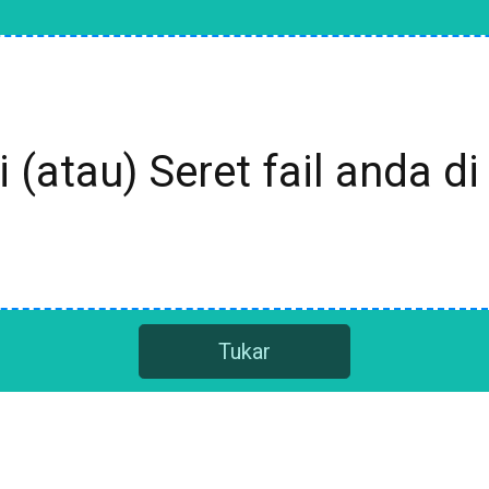
i (atau) Seret fail anda di 
Tukar