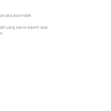
 secara automatik
iti yang sama seperti asal.
n.