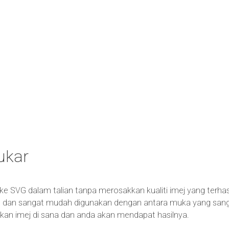
ukar
 ke SVG dalam talian tanpa merosakkan kualiti imej yang terhas
dan sangat mudah digunakan dengan antara muka yang sangat 
askan imej di sana dan anda akan mendapat hasilnya.