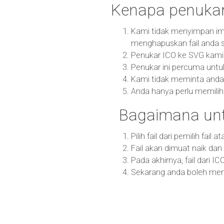
Kenapa penukar
Kami tidak menyimpan im
menghapuskan fail anda s
Penukar ICO ke SVG kami m
Penukar ini percuma untu
Kami tidak meminta anda
Anda hanya perlu memilih 
Bagaimana unt
Pilih fail dari pemilih fail
Fail akan dimuat naik da
Pada akhirnya, fail dari I
Sekarang anda boleh memu