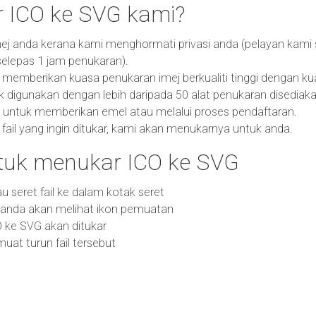
 ICO ke SVG kami?
ej anda kerana kami menghormati privasi anda (pelayan kami
elepas 1 jam penukaran).
emberikan kuasa penukaran imej berkualiti tinggi dengan kual
k digunakan dengan lebih daripada 50 alat penukaran disediaka
 untuk memberikan emel atau melalui proses pendaftaran.
fail yang ingin ditukar, kami akan menukarnya untuk anda.
uk menukar ICO ke SVG
 atau seret fail ke dalam kotak seret
n anda akan melihat ikon pemuatan
CO ke SVG akan ditukar
at turun fail tersebut