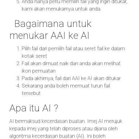
Anda hanya perlu memilih fail yang ingin ditukar,
kami akan menukarnya untuk anda.
Bagaimana untuk
menukar AAI ke AI
Pilih fail dari pemilih fail atau seret fail ke dalam
kotak seret
Fail akan dimuat naik dan anda akan melihat
ikon pemuatan
Pada akhirnya, fail dari AAI ke AI akan ditukar
Sekarang anda boleh memuat turun fail
tersebut
Apa itu AI ?
AI bermaksud kecerdasan buatan. Imej AI merujuk
kepada imej yang telah diproses atau dijana oleh
algoritma kecerdasan buatan (AI). Ini boleh