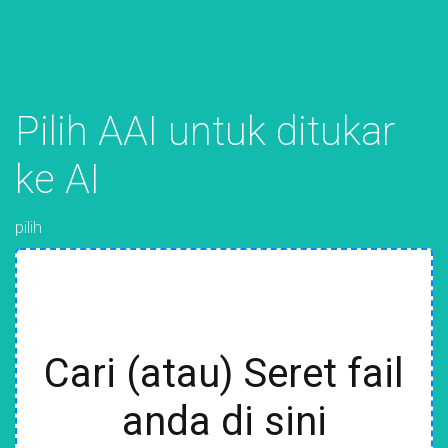
Pilih AAI untuk ditukar
ke AI
pilih
Cari (atau) Seret fail
anda di sini