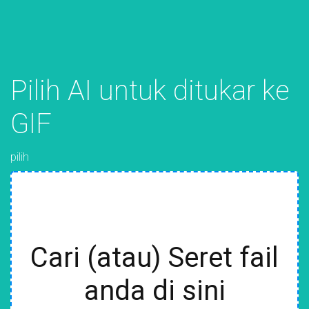
Pilih AI untuk ditukar ke
GIF
pilih
Cari (atau) Seret fail
anda di sini