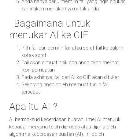
Anda hanya perlu memilih fail yang ingin ditukar,
kami akan menukarnya untuk anda.
Bagaimana untuk
menukar AI ke GIF
Pilih fail dari pemilih fail atau seret fail ke dalam
kotak seret
Fail akan dimuat naik dan anda akan melihat
ikon pemuatan
Pada akhirnya, fail dari AI ke GIF akan ditukar
Sekarang anda boleh memuat turun fail
tersebut
Apa itu AI ?
AI bermaksud kecerdasan buatan. Imej AI merujuk
kepada imej yang telah diproses atau dijana oleh
algoritma kecerdasan buatan (AI). Ini boleh