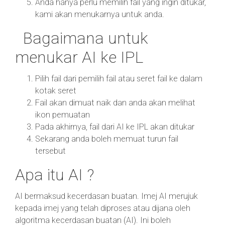
Anda hanya perlu memilih fail yang ingin ditukar,
kami akan menukarnya untuk anda.
Bagaimana untuk
menukar AI ke IPL
Pilih fail dari pemilih fail atau seret fail ke dalam
kotak seret
Fail akan dimuat naik dan anda akan melihat
ikon pemuatan
Pada akhirnya, fail dari AI ke IPL akan ditukar
Sekarang anda boleh memuat turun fail
tersebut
Apa itu AI ?
AI bermaksud kecerdasan buatan. Imej AI merujuk
kepada imej yang telah diproses atau dijana oleh
algoritma kecerdasan buatan (AI). Ini boleh