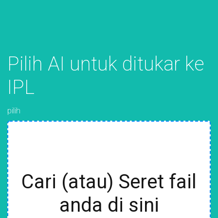
Pilih AI untuk ditukar ke
IPL
pilih
Cari (atau) Seret fail
anda di sini