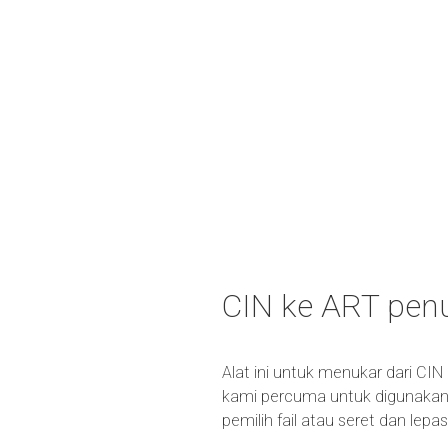
CIN ke ART pen
Alat ini untuk menukar dari CIN
kami percuma untuk digunakan 
pemilih fail atau seret dan lep