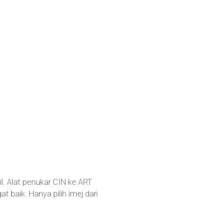
il. Alat penukar CIN ke ART
baik. Hanya pilih imej dari