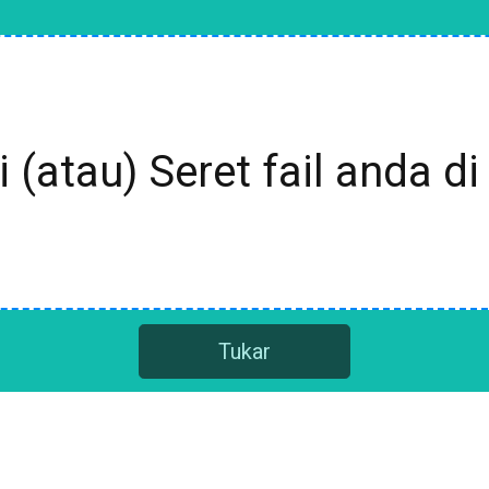
i (atau) Seret fail anda di 
Tukar