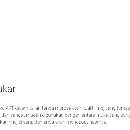
ukar
 ke ART dalam talian tanpa merosakkan kualiti imej yang terhas
dan sangat mudah digunakan dengan antara muka yang sangat 
askan imej di sana dan anda akan mendapat hasilnya.