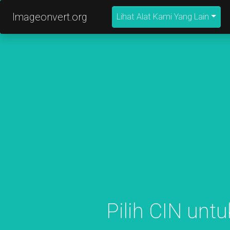
Imageonvert.org
Lihat Alat Kami Yang Lain
Pilih CIN unt