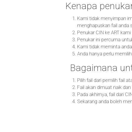
Kenapa penukar
Kami tidak menyimpan im
menghapuskan fail anda s
Penukar CIN ke ART kami m
Penukar ini percuma untu
Kami tidak meminta anda
Anda hanya perlu memilih 
Bagaimana unt
Pilih fail dari pemilih fail
Fail akan dimuat naik da
Pada akhirnya, fail dari C
Sekarang anda boleh memu