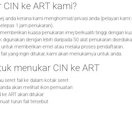
 CIN ke ART kami?
ej anda kerana kami menghormati privasi anda (pelayan kami
elepas 1 jam penukaran).
emberikan kuasa penukaran imej berkualiti tinggi dengan kual
k digunakan dengan lebih daripada 50 alat penukaran disediaka
 untuk memberikan emel atau melalui proses pendaftaran.
fail yang ingin ditukar, kami akan menukarnya untuk anda.
uk menukar CIN ke ART
 atau seret fail ke dalam kotak seret
n anda akan melihat ikon pemuatan
IN ke ART akan ditukar
at turun fail tersebut