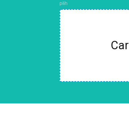
pilih
Car