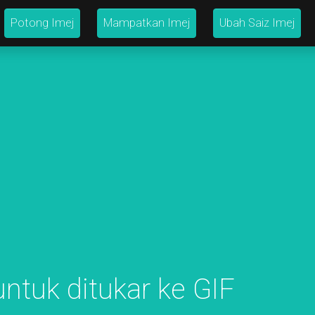
Potong Imej
Mampatkan Imej
Ubah Saiz Imej
ntuk ditukar ke GIF