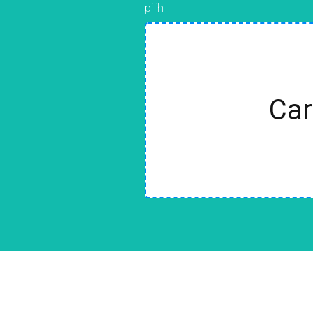
pilih
Car