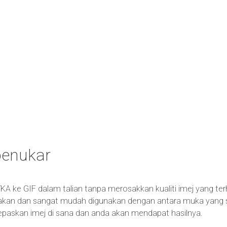
penukar
YKA ke GIF dalam talian tanpa merosakkan kualiti imej yang ter
kan dan sangat mudah digunakan dengan antara muka yang san
n lepaskan imej di sana dan anda akan mendapat hasilnya.