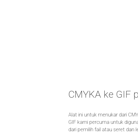
CMYKA ke GIF 
Alat ini untuk menukar dari CM
GIF kami percuma untuk diguna
dari pemilih fail atau seret da