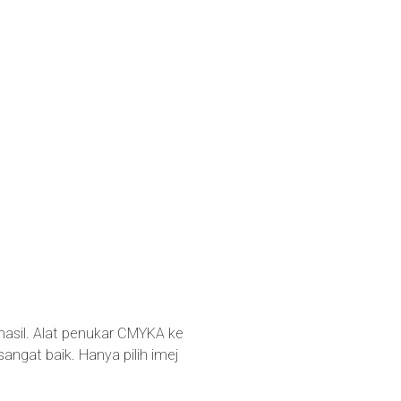
hasil. Alat penukar CMYKA ke
gat baik. Hanya pilih imej