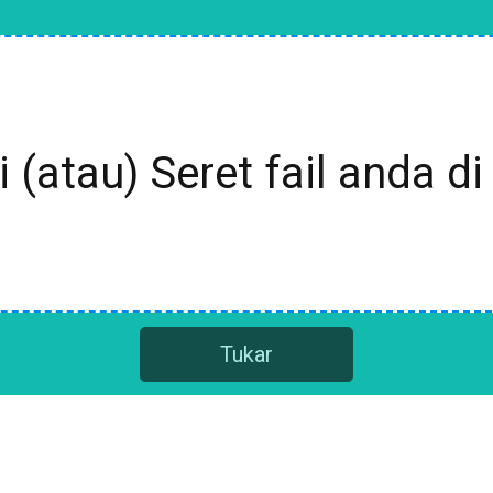
i (atau) Seret fail anda di 
Tukar