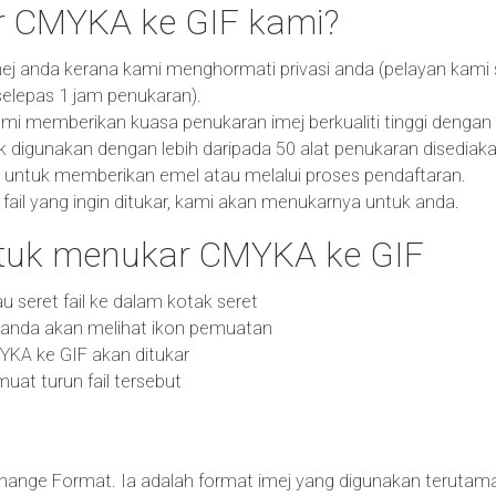
 CMYKA ke GIF kami?
ej anda kerana kami menghormati privasi anda (pelayan kami
elepas 1 jam penukaran).
i memberikan kuasa penukaran imej berkualiti tinggi dengan ku
k digunakan dengan lebih daripada 50 alat penukaran disediaka
 untuk memberikan emel atau melalui proses pendaftaran.
fail yang ingin ditukar, kami akan menukarnya untuk anda.
uk menukar CMYKA ke GIF
 atau seret fail ke dalam kotak seret
n anda akan melihat ikon pemuatan
MYKA ke GIF akan ditukar
at turun fail tersebut
hange Format. Ia adalah format imej yang digunakan terutam