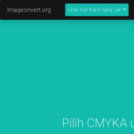
Imageonvert.org
Lihat Alat Kami Yang Lain
Pilih CMYKA u