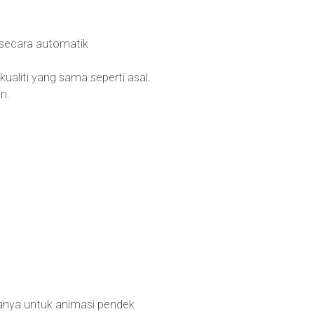
 secara automatik
aliti yang sama seperti asal.
n.
anya untuk animasi pendek