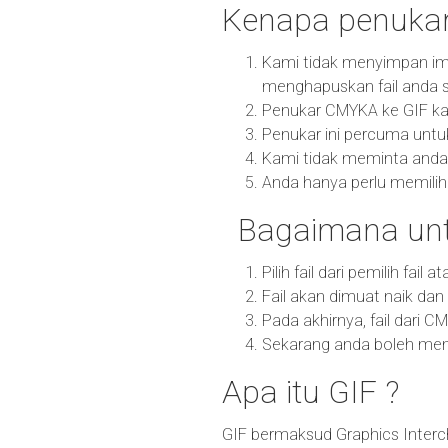
Kenapa penukar
Kami tidak menyimpan im
menghapuskan fail anda s
Penukar CMYKA ke GIF kam
Penukar ini percuma untu
Kami tidak meminta anda
Anda hanya perlu memilih 
Bagaimana unt
Pilih fail dari pemilih fail
Fail akan dimuat naik da
Pada akhirnya, fail dari C
Sekarang anda boleh memu
Apa itu GIF ?
GIF bermaksud Graphics Interc