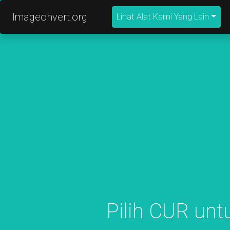
Imageonvert.org
Lihat Alat Kami Yang Lain
Pilih CUR unt