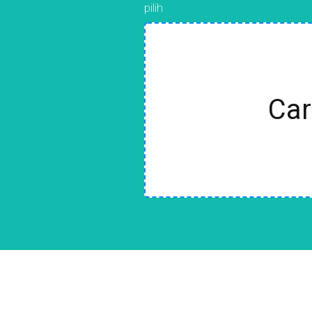
pilih
Car