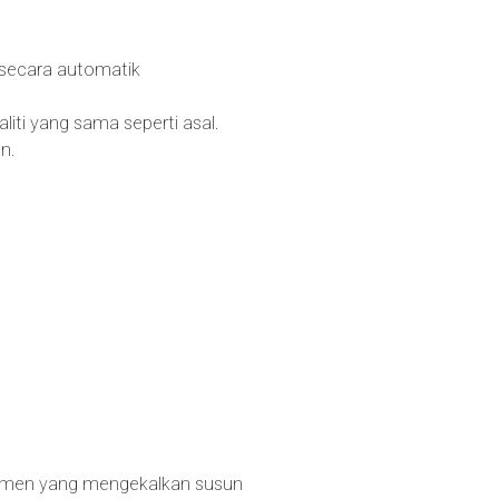
 secara automatik
iti yang sama seperti asal.
n.
kumen yang mengekalkan susun