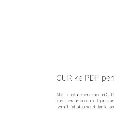
CUR ke PDF pe
Alat ini untuk menukar dari CUR
kami percuma untuk digunakan 
pemilih fail atau seret dan lep