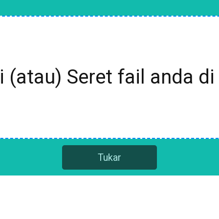
i (atau) Seret fail anda di 
Tukar