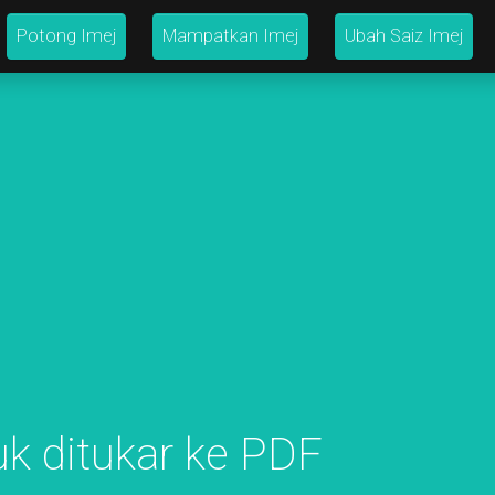
Potong Imej
Mampatkan Imej
Ubah Saiz Imej
uk ditukar ke PDF