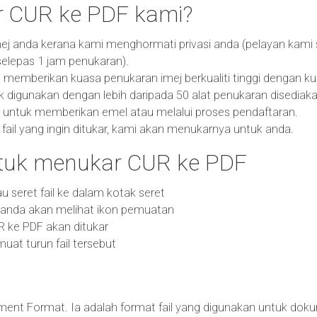
 CUR ke PDF kami?
ej anda kerana kami menghormati privasi anda (pelayan kami
elepas 1 jam penukaran).
emberikan kuasa penukaran imej berkualiti tinggi dengan kual
k digunakan dengan lebih daripada 50 alat penukaran disediaka
 untuk memberikan emel atau melalui proses pendaftaran.
fail yang ingin ditukar, kami akan menukarnya untuk anda.
uk menukar CUR ke PDF
 atau seret fail ke dalam kotak seret
n anda akan melihat ikon pemuatan
UR ke PDF akan ditukar
at turun fail tersebut
ent Format. Ia adalah format fail yang digunakan untuk do