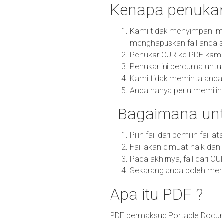
Kenapa penukar
Kami tidak menyimpan im
menghapuskan fail anda s
Penukar CUR ke PDF kami m
Penukar ini percuma untu
Kami tidak meminta anda
Anda hanya perlu memilih 
Bagaimana unt
Pilih fail dari pemilih fail
Fail akan dimuat naik da
Pada akhirnya, fail dari C
Sekarang anda boleh memu
Apa itu PDF ?
PDF bermaksud Portable Docum