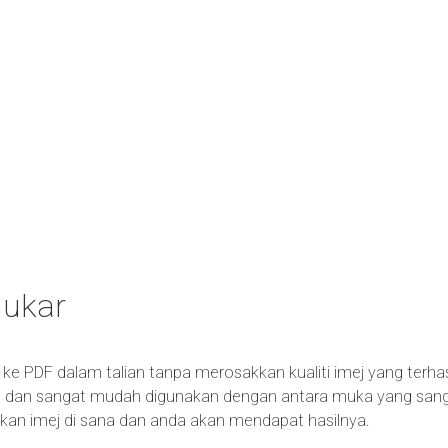
nukar
 ke PDF dalam talian tanpa merosakkan kualiti imej yang terha
dan sangat mudah digunakan dengan antara muka yang sangat 
askan imej di sana dan anda akan mendapat hasilnya.