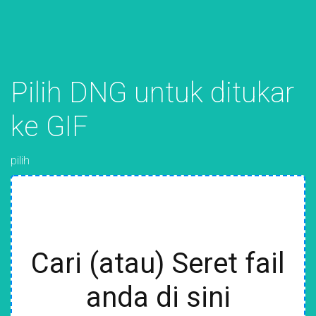
Pilih DNG untuk ditukar
ke GIF
pilih
Cari (atau) Seret fail
anda di sini