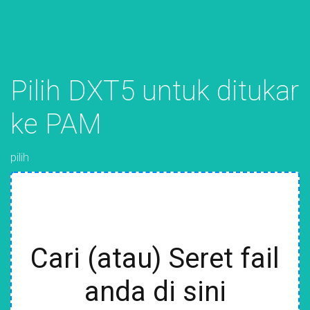
Pilih DXT5 untuk ditukar
ke PAM
pilih
Cari (atau) Seret fail
anda di sini