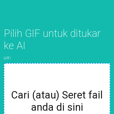
Pilih GIF untuk ditukar
ke AI
pilih
Cari (atau) Seret fail
anda di sini