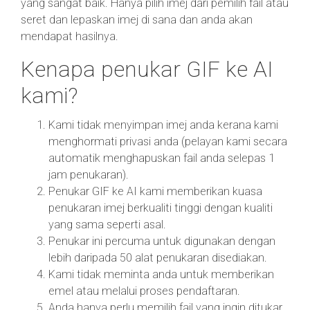
yang sangat baik. Hanya pilih imej dari pemilih fail atau
seret dan lepaskan imej di sana dan anda akan
mendapat hasilnya.
Kenapa penukar GIF ke AI
kami?
Kami tidak menyimpan imej anda kerana kami
menghormati privasi anda (pelayan kami secara
automatik menghapuskan fail anda selepas 1
jam penukaran).
Penukar GIF ke AI kami memberikan kuasa
penukaran imej berkualiti tinggi dengan kualiti
yang sama seperti asal.
Penukar ini percuma untuk digunakan dengan
lebih daripada 50 alat penukaran disediakan.
Kami tidak meminta anda untuk memberikan
emel atau melalui proses pendaftaran.
Anda hanya perlu memilih fail yang ingin ditukar,