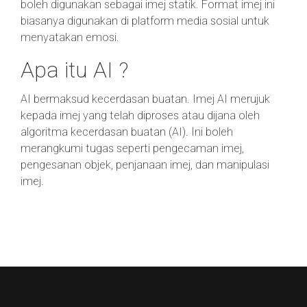
boleh digunakan sebagai imej statik. Format imej ini
biasanya digunakan di platform media sosial untuk
menyatakan emosi.
Apa itu AI ?
AI bermaksud kecerdasan buatan. Imej AI merujuk
kepada imej yang telah diproses atau dijana oleh
algoritma kecerdasan buatan (AI). Ini boleh
merangkumi tugas seperti pengecaman imej,
pengesanan objek, penjanaan imej, dan manipulasi
imej.