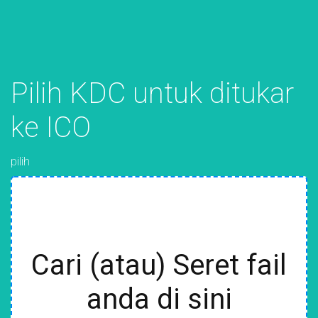
Pilih KDC untuk ditukar
ke ICO
pilih
Cari (atau) Seret fail
anda di sini