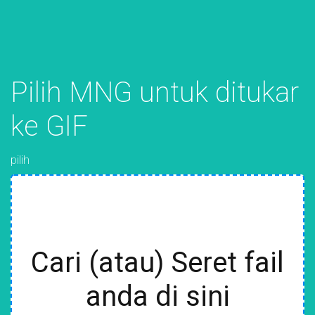
Pilih MNG untuk ditukar
ke GIF
pilih
Cari (atau) Seret fail
anda di sini