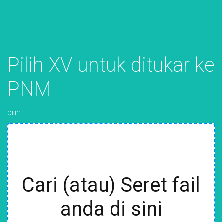
Pilih XV untuk ditukar ke
PNM
pilih
Cari (atau) Seret fail
anda di sini