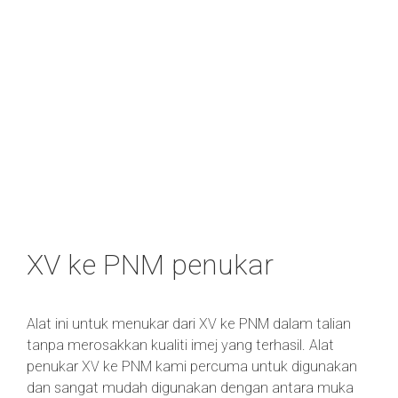
XV ke PNM penukar
Alat ini untuk menukar dari XV ke PNM dalam talian
tanpa merosakkan kualiti imej yang terhasil. Alat
penukar XV ke PNM kami percuma untuk digunakan
dan sangat mudah digunakan dengan antara muka