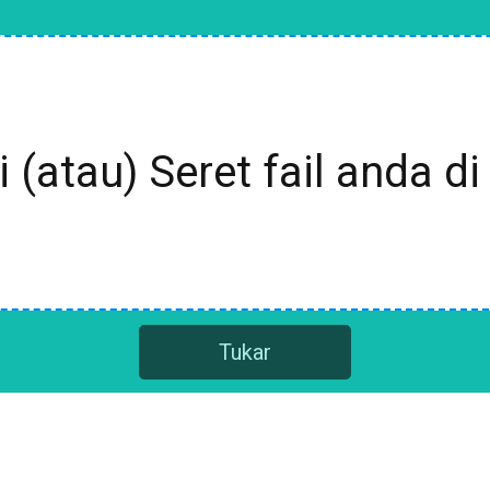
i (atau) Seret fail anda di 
Tukar