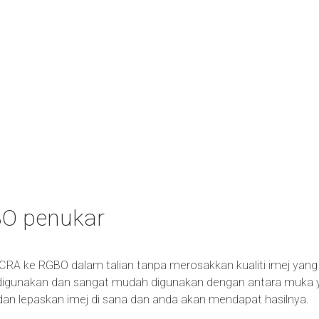
O penukar
BCRA ke RGBO dalam talian tanpa merosakkan kualiti imej yang
igunakan dan sangat mudah digunakan dengan antara muka yan
et dan lepaskan imej di sana dan anda akan mendapat hasilnya.