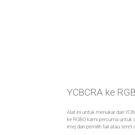
YCBCRA ke RGB
Alat ini untuk menukar dari YC
ke RGBO kami percuma untuk d
imej dari pemilih fail atau ser