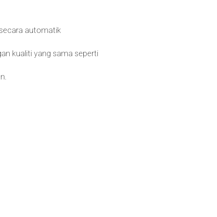
 secara automatik
n kualiti yang sama seperti
n.