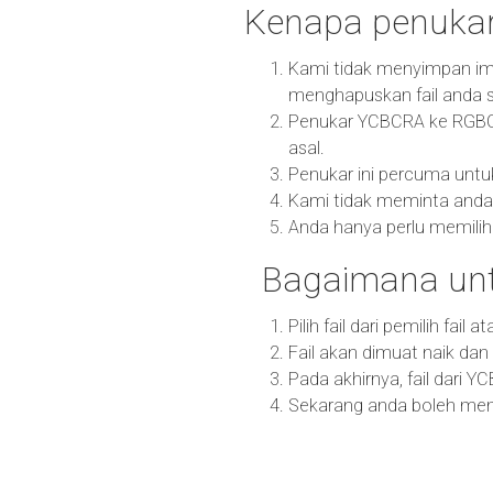
Kenapa penuka
Kami tidak menyimpan im
menghapuskan fail anda s
Penukar YCBCRA ke RGBO k
asal.
Penukar ini percuma untu
Kami tidak meminta anda
Anda hanya perlu memilih 
Bagaimana un
Pilih fail dari pemilih fail
Fail akan dimuat naik da
Pada akhirnya, fail dari 
Sekarang anda boleh memu