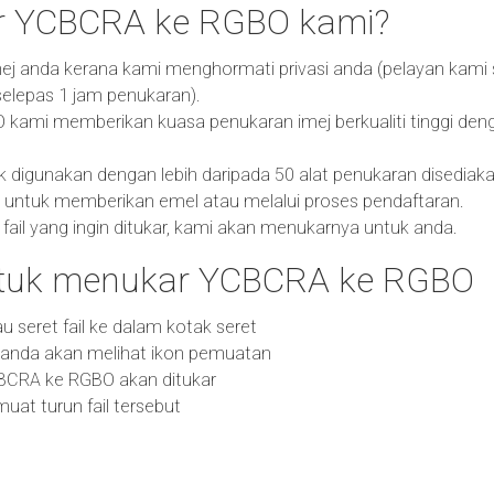
r YCBCRA ke RGBO kami?
ej anda kerana kami menghormati privasi anda (pelayan kami
elepas 1 jam penukaran).
ami memberikan kuasa penukaran imej berkualiti tinggi denga
k digunakan dengan lebih daripada 50 alat penukaran disediaka
 untuk memberikan emel atau melalui proses pendaftaran.
fail yang ingin ditukar, kami akan menukarnya untuk anda.
tuk menukar YCBCRA ke RGBO
 atau seret fail ke dalam kotak seret
n anda akan melihat ikon pemuatan
YCBCRA ke RGBO akan ditukar
at turun fail tersebut